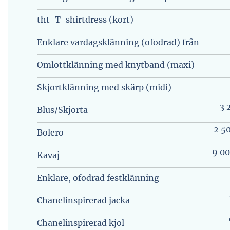
tht-T-shirtdress (kort)
Enklare vardagsklänning (ofodrad) från
Omlottklänning med knytband (maxi)
Skjortklänning med skärp (midi)
3 
Blus/Skjorta
2 5
Bolero
9 00
Kavaj
Enklare, ofodrad festklänning
Chanelinspirerad jacka
Chanelinspirerad kjol