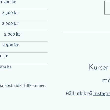
1 200 kr
2 500 kr
2 000 kr
2 000 kr
2 500 kr
0 kr
Kurser
000 kr
mö
rialkostnader tillkommer.
Håll utkik på
Instag