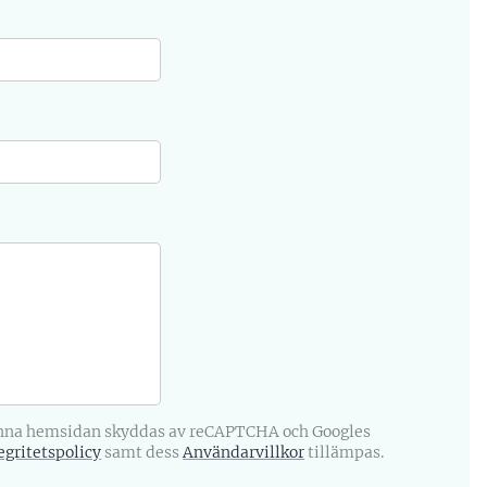
na hemsidan skyddas av reCAPTCHA och Googles
egritetspolicy
samt dess
Användarvillkor
tillämpas.