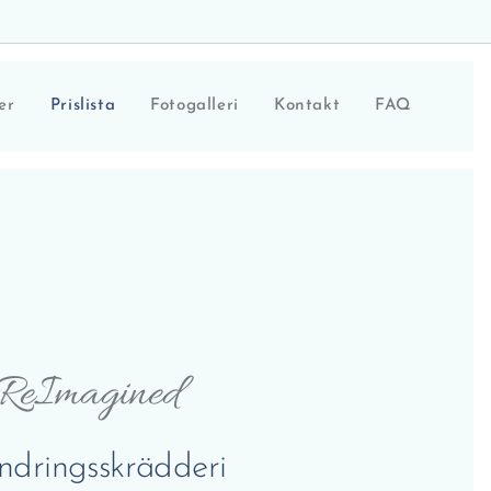
er
Prislista
Fotogalleri
Kontakt
FAQ
ReImagined
ndringsskrädderi