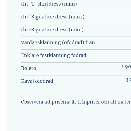
tht-T-shirtdress (mini)
tht-Signature dress (maxi)
tht-Signature dress (mini)
Vardagsklänning (ofodrad) från
Enklare festklänning fodrad
1 90
Bolero
3 
Kavaj ofodrad
Observera att priserna är frånpriser och att mate