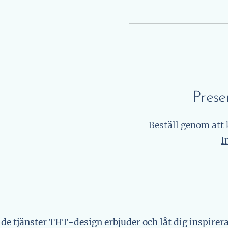
Presen
Beställ genom att 
I
e tjänster THT-design erbjuder och låt dig inspireras