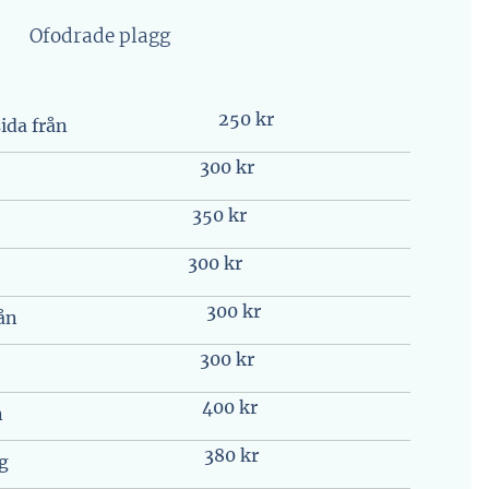
Ofodrade plagg
250 kr
ida från
300 kr
350 kr
300 kr
300 kr
ån
300 kr
400 kr
n
380 kr
ng