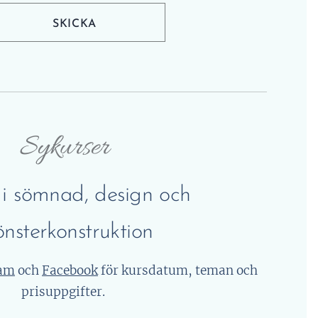
SKICKA
Sykurser
 i sömnad, design och
nsterkonstruktion
ram
och
Facebook
för kursdatum, teman och
prisuppgifter.