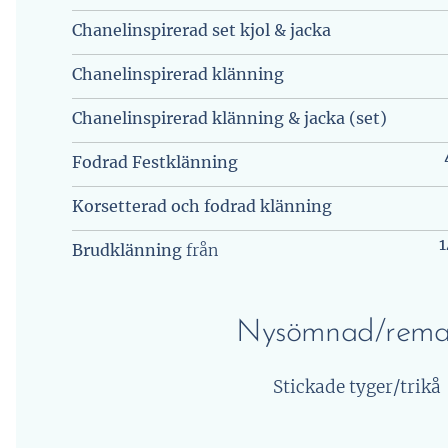
Chanelinspirerad set kjol & jacka
Chanelinspirerad klänning
Chanelinspirerad klänning & jacka (set)
Fodrad Festklänning
Korsetterad och fodrad klänning
1
Brudklänning
från
Nysömnad/rema
Stickade tyger/trikå