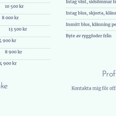
Intag väst, sidsömmar f
10 500 kr
Intag blus, skjorta, klän
8 000 kr
Insnitt blus, klänning pe
13 500 kr
Byte av ryggfoder från
4 900 kr
8 900 kr
4 900 kr
Prof
ke
Kontakta mig för off